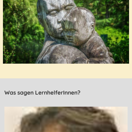
Was sagen LernhelferInnen?