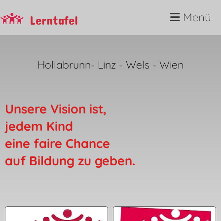
Menü
Lerntafel
Hollabrunn
-
Linz
-
Wels
-
Wien
Unsere Vision ist,
jedem Kind
eine faire Chance
auf Bildung zu geben
.