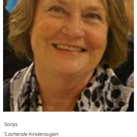
Sonja:
"
Lachende Kinderaugen: